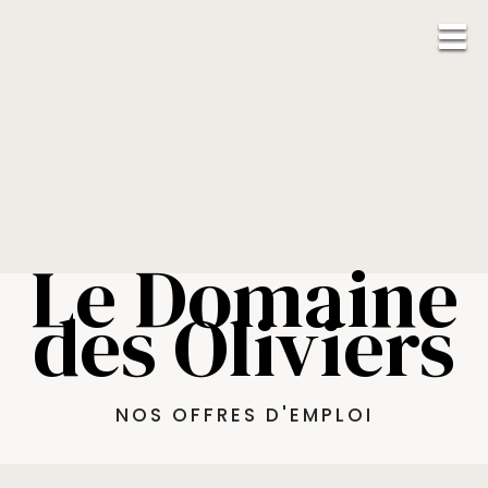
Le Domaine
des Oliviers
NOS OFFRES D'EMPLOI